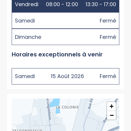
Vendredi
08:00 - 12:00
13:30 - 17:00
Samedi
Fermé
Dimanche
Fermé
Horaires exceptionnels à venir
Samedi
15
Août
2026
Fermé
+
−