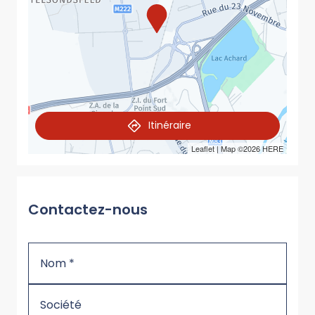
Itinéraire
Leaflet
| Map ©2026
HERE
Contactez-nous