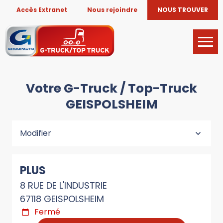
Accès Extranet
Nous rejoindre
NOUS TROUVER
Votre G-Truck / Top-Truck
GEISPOLSHEIM
Modifier
PLUS
8 RUE DE L'INDUSTRIE
67118 GEISPOLSHEIM
Fermé