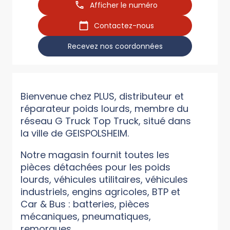
Afficher le numéro
Contactez-nous
Recevez nos coordonnées
Bienvenue chez PLUS, distributeur et
réparateur poids lourds, membre du
réseau G Truck Top Truck, situé dans
la ville de GEISPOLSHEIM.
Notre magasin fournit toutes les
pièces détachées pour les poids
lourds, véhicules utilitaires, véhicules
industriels, engins agricoles, BTP et
Car & Bus : batteries, pièces
mécaniques, pneumatiques,
remorques...