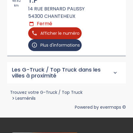
T.P
48.82
km
14 RUE BERNARD PALISSY
54300
CHANTEHEUX
Fermé
Afficher le numéro
Plus d'informations
Les G-Truck / Top Truck dans les
villes à proximité
Trouvez votre G-Truck / Top Truck
>
Lesménils
Powered by
evermaps ©