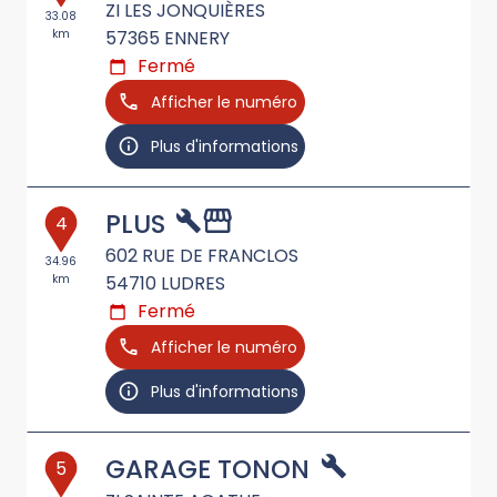
ZI LES JONQUIÈRES
33.08
km
57365
ENNERY
Fermé
Afficher le numéro
Plus d'informations
PLUS
4
602 RUE DE FRANCLOS
34.96
km
54710
LUDRES
Fermé
Afficher le numéro
Plus d'informations
GARAGE TONON
5