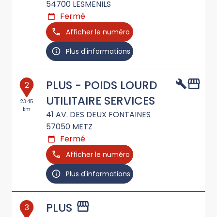
54700
LESMENILS
Fermé
Afficher le numéro
Plus d'informations
PLUS - POIDS LOURD
2
UTILITAIRE SERVICES
23.45
km
41 AV. DES DEUX FONTAINES
57050
METZ
Fermé
Afficher le numéro
Plus d'informations
PLUS
3