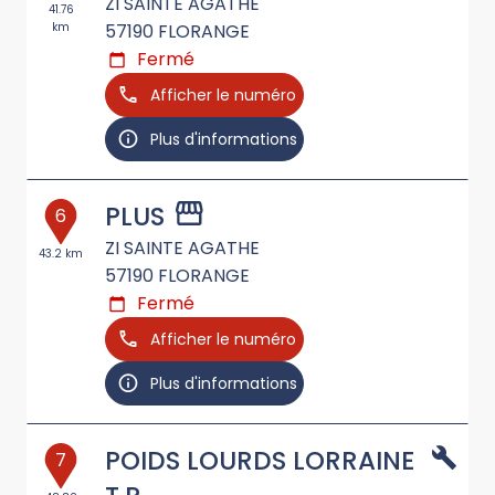
ZI SAINTE AGATHE
41.76
km
57190
FLORANGE
Fermé
Afficher le numéro
Plus d'informations
PLUS
6
ZI SAINTE AGATHE
43.2 km
57190
FLORANGE
Fermé
Afficher le numéro
Plus d'informations
POIDS LOURDS LORRAINE
7