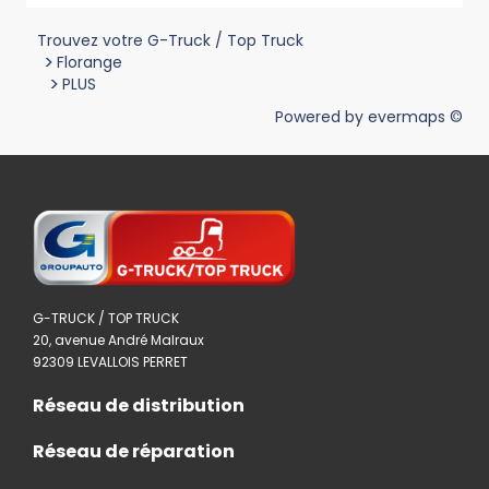
Trouvez votre G-Truck / Top Truck
>
Florange
>
PLUS
Powered by
evermaps ©
G-TRUCK / TOP TRUCK
20, avenue André Malraux
92309 LEVALLOIS PERRET
Réseau de distribution
Réseau de réparation