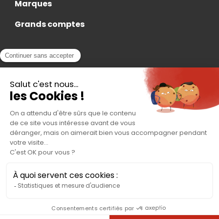
Marques
Grands comptes
Actualités
Nous rejoindre
Contact
Accès Adhérent
Nous trouver