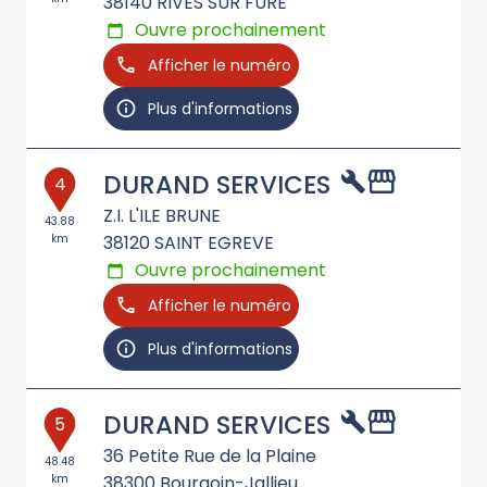
38140
RIVES SUR FURE
Ouvre prochainement
Afficher le numéro
Plus d'informations
DURAND SERVICES
4
Z.I. L'ILE BRUNE
43.88
km
38120
SAINT EGREVE
Ouvre prochainement
Afficher le numéro
Plus d'informations
DURAND SERVICES
5
36 Petite Rue de la Plaine
48.48
km
38300
Bourgoin-Jallieu