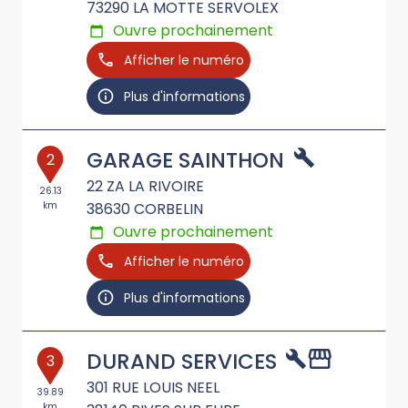
73290
LA MOTTE SERVOLEX
Ouvre prochainement
Afficher le numéro
Plus d'informations
GARAGE SAINTHON
2
22 ZA LA RIVOIRE
26.13
km
38630
CORBELIN
Ouvre prochainement
Afficher le numéro
Plus d'informations
DURAND SERVICES
3
301 RUE LOUIS NEEL
39.89
km