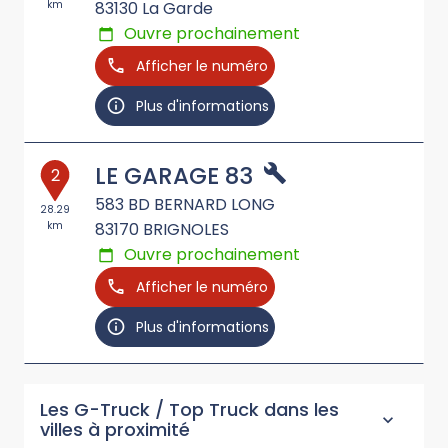
km
83130
La Garde
Ouvre prochainement
Afficher le numéro
Plus d'informations
LE GARAGE 83
2
583 BD BERNARD LONG
28.29
km
83170
BRIGNOLES
Ouvre prochainement
Afficher le numéro
Plus d'informations
Les G-Truck / Top Truck dans les
villes à proximité