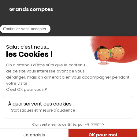
Grands comptes
Actualités
Nous rejoindre
Contact
Accès Adhérent
Nous trouver