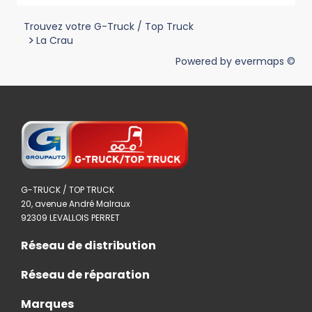
Trouvez votre G-Truck / Top Truck
>
La Crau
Powered by
evermaps ©
G-TRUCK / TOP TRUCK
20, avenue André Malraux
92309 LEVALLOIS PERRET
Réseau de distribution
Réseau de réparation
Marques