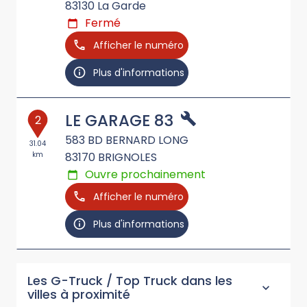
83130
La Garde
Fermé
Afficher le numéro
Plus d'informations
LE GARAGE 83
2
583 BD BERNARD LONG
31.04
km
83170
BRIGNOLES
Ouvre prochainement
Afficher le numéro
Plus d'informations
Les G-Truck / Top Truck dans les
villes à proximité