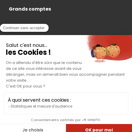
Grands comptes
Actualités
Nous rejoindre
Contact
Accès Adhérent
Nous trouver