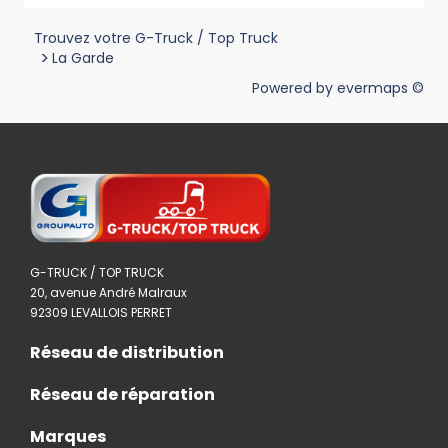
Trouvez votre G-Truck / Top Truck
>
La Garde
Powered by
evermaps ©
G-TRUCK / TOP TRUCK
20, avenue André Malraux
92309 LEVALLOIS PERRET
Réseau de distribution
Réseau de réparation
Marques