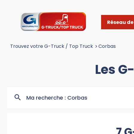
Réseau de 
Trouvez votre G-Truck / Top Truck
>
Corbas
Les G
Ma recherche :
Corbas
7 G