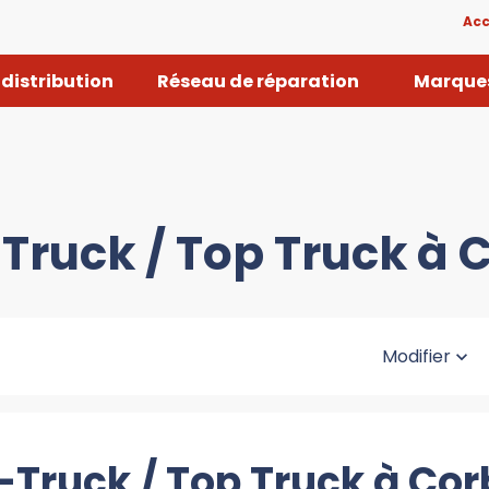
Acc
distribution
Réseau de réparation
Marques
-Truck / Top Truck à 
Modifier
-Truck / Top Truck à Co