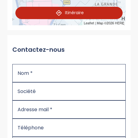
Itinéraire
Leaflet
| Map ©2026
HERE
Contactez-nous