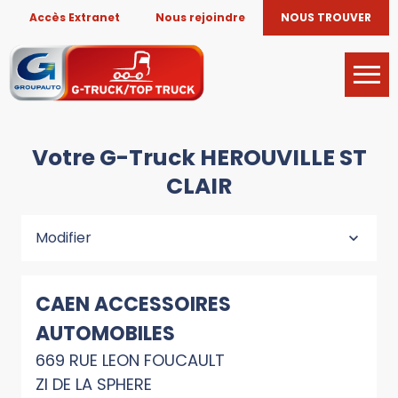
Accès Extranet
Nous rejoindre
NOUS TROUVER
Votre G-Truck HEROUVILLE ST
CLAIR
Modifier
CAEN ACCESSOIRES
AUTOMOBILES
669 RUE LEON FOUCAULT
ZI DE LA SPHERE