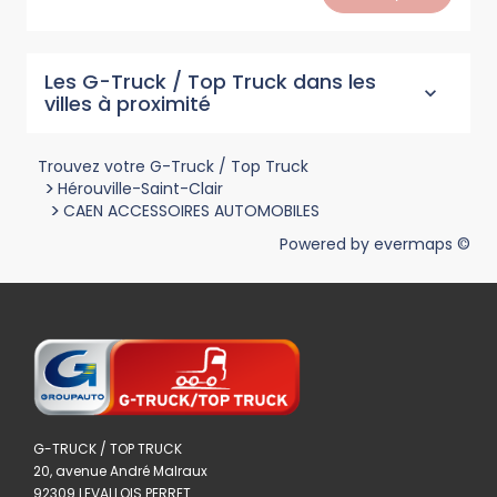
Les G-Truck / Top Truck dans les
villes à proximité
Trouvez votre G-Truck / Top Truck
>
Hérouville-Saint-Clair
>
CAEN ACCESSOIRES AUTOMOBILES
Powered by
evermaps ©
G-TRUCK / TOP TRUCK
20, avenue André Malraux
92309 LEVALLOIS PERRET