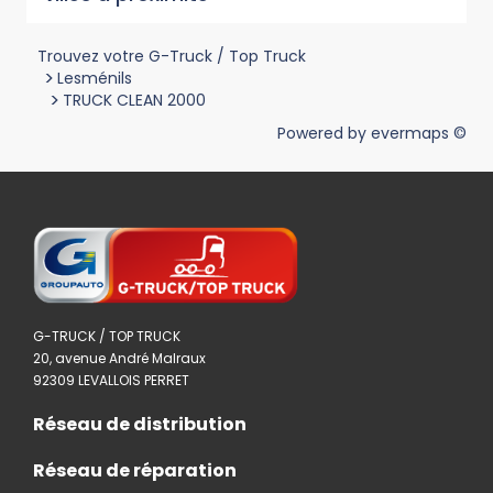
Trouvez votre G-Truck / Top Truck
>
Lesménils
>
TRUCK CLEAN 2000
Powered by
evermaps ©
G-TRUCK / TOP TRUCK
20, avenue André Malraux
92309 LEVALLOIS PERRET
Réseau de distribution
Réseau de réparation