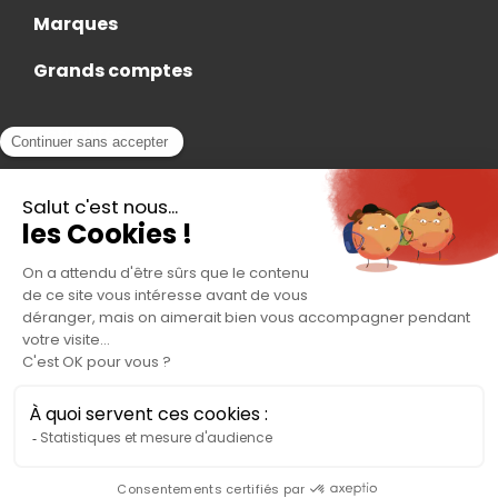
Marques
Grands comptes
Actualités
Nous rejoindre
Contact
Accès Adhérent
Nous trouver