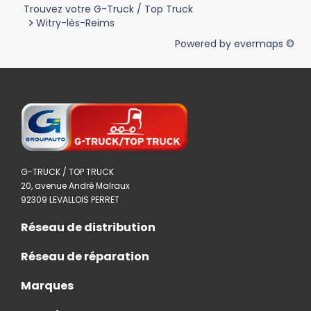
Trouvez votre G-Truck / Top Truck
>
Witry-lès-Reims
Powered by
evermaps ©
G-TRUCK / TOP TRUCK
20, avenue André Malraux
92309 LEVALLOIS PERRET
Réseau de distribution
Réseau de réparation
Marques