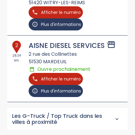
51420
WITRY-LES-REIMS
Afficher le numéro
Plus d'informations
AISNE DIESEL SERVICES
2
2 rue des Collinettes
28.34
km
51530
MARDEUIL
Ouvre prochainement
Afficher le numéro
Plus d'informations
Les G-Truck / Top Truck dans les
villes à proximité