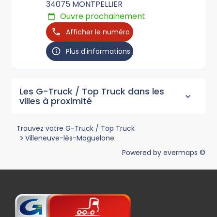
34075
MONTPELLIER
Ouvre prochainement
Afficher le numéro
Plus d'informations
Les G-Truck / Top Truck dans les
villes à proximité
Trouvez votre G-Truck / Top Truck
>
Villeneuve-lès-Maguelone
Powered by
evermaps ©