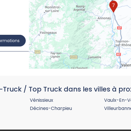
7
formations
-Truck / Top Truck dans les villes à pro
formations
Vénissieux
Vaulx-En-Ve
Décines-Charpieu
Villeurbann