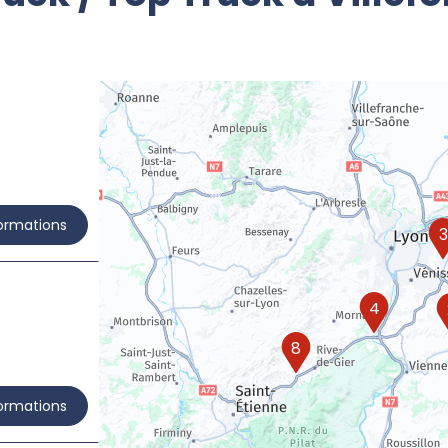
formations
3
4
8
formations