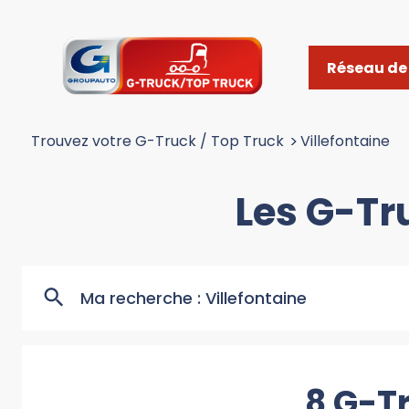
Réseau de 
Trouvez votre G-Truck / Top Truck
>
Villefontaine
Les G-Tr
Ma recherche :
Villefontaine
8 G-Tr