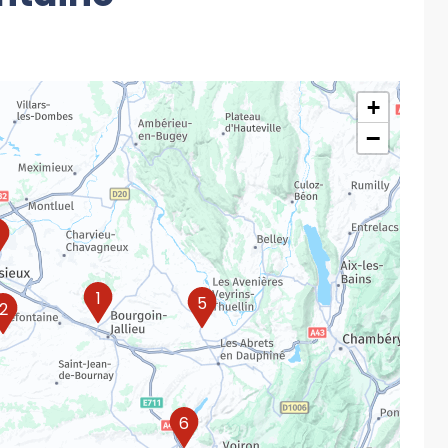
+
−
1
5
2
6