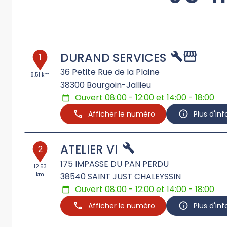
DURAND SERVICES
1
36 Petite Rue de la Plaine
8.51 km
38300
Bourgoin-Jallieu
Ouvert 08:00 - 12:00 et 14:00 - 18:00
Afficher le numéro
Plus d'in
ATELIER VI
2
175 IMPASSE DU PAN PERDU
12.53
km
38540
SAINT JUST CHALEYSSIN
Ouvert 08:00 - 12:00 et 14:00 - 18:00
Afficher le numéro
Plus d'in