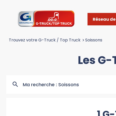
Réseau de 
Trouvez votre G-Truck / Top Truck
>
Soissons
Les G-
Ma recherche :
Soissons
1 G