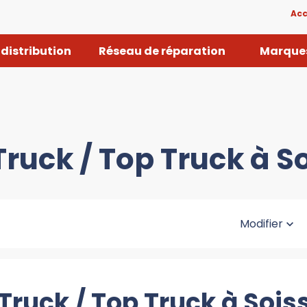
Acc
distribution
Réseau de réparation
Marques
Truck / Top Truck à S
Modifier
-Truck / Top Truck à Sois