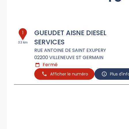
GUEUDET AISNE DIESEL
1
SERVICES
3.3 km
RUE ANTOINE DE SAINT EXUPERY
02200
VILLENEUVE ST GERMAIN
Fermé
Afficher le numéro
Plus d'in