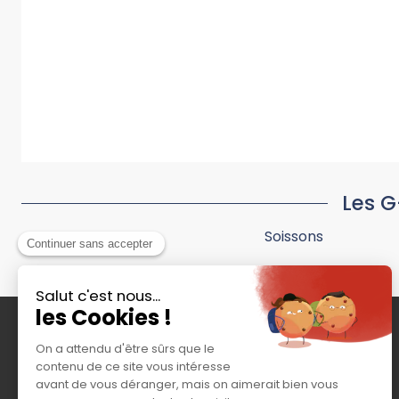
Les G
Soissons