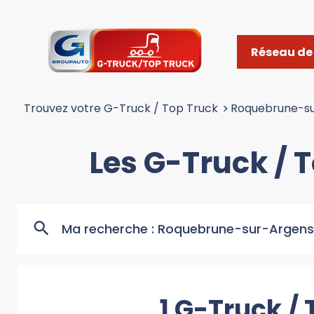
Réseau de 
Trouvez votre G-Truck / Top Truck
>
Roquebrune-s
Les G-Truck /
Ma recherche :
Roquebrune-sur-Argens
1 G-Truck /