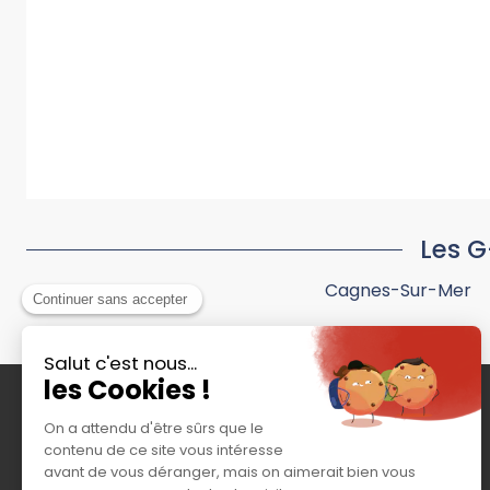
Les G
Cagnes-Sur-Mer