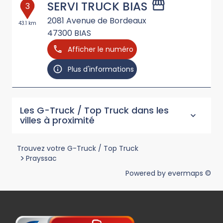
SERVI TRUCK BIAS
3
2081 Avenue de Bordeaux
43.1 km
47300
BIAS
Afficher le numéro
Plus d'informations
Les G-Truck / Top Truck dans les
villes à proximité
Trouvez votre G-Truck / Top Truck
>
Prayssac
Powered by
evermaps ©