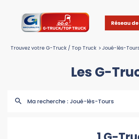
Réseau de 
Trouvez votre G-Truck / Top Truck
>
Joué-lès-Tour
Les G-Tru
Ma recherche :
Joué-lès-Tours
1 G-Tru