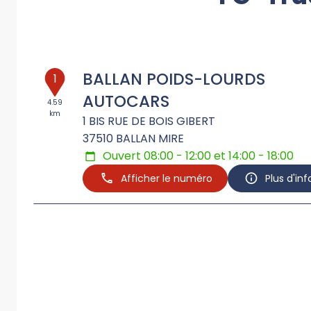
BALLAN POIDS-LOURDS
1
AUTOCARS
4.59
km
1 BIS RUE DE BOIS GIBERT
37510
BALLAN MIRE
Ouvert 08:00 - 12:00 et 14:00 - 18:00
Afficher le numéro
Plus d'in