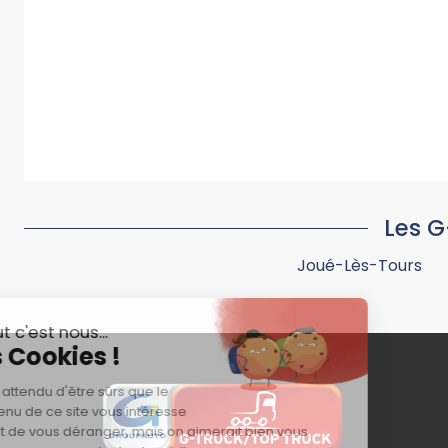
Les G
Joué-Lès-Tours