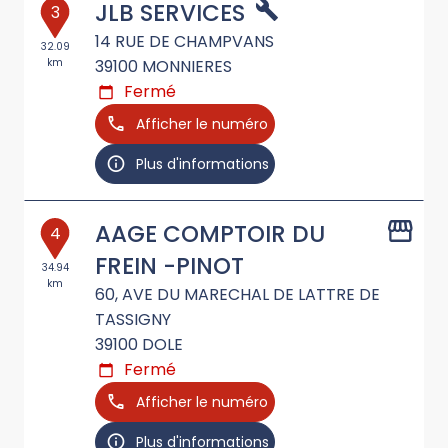
JLB SERVICES
3
14 RUE DE CHAMPVANS
32.09
km
39100
MONNIERES
Fermé
Afficher le numéro
Plus d'informations
AAGE COMPTOIR DU
4
FREIN -PINOT
34.94
km
60, AVE DU MARECHAL DE LATTRE DE
TASSIGNY
39100
DOLE
Fermé
Afficher le numéro
Plus d'informations