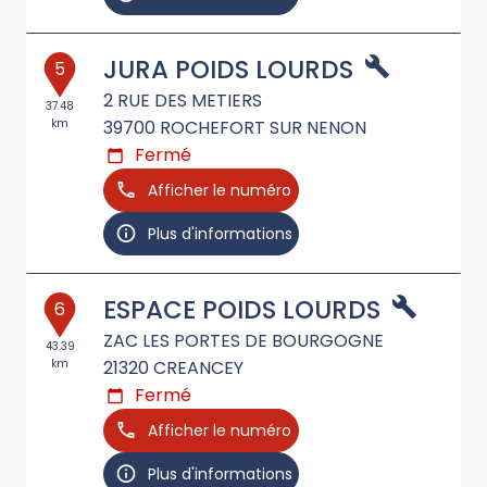
JURA POIDS LOURDS
5
2 RUE DES METIERS
37.48
km
39700
ROCHEFORT SUR NENON
Fermé
Afficher le numéro
Plus d'informations
ESPACE POIDS LOURDS
6
ZAC LES PORTES DE BOURGOGNE
43.39
km
21320
CREANCEY
Fermé
Afficher le numéro
Plus d'informations