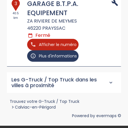
GARAGE B.T.P.A.
3
EQUIPEMENT
40.5
km
ZA RIVIERE DE MEYMES
46220
PRAYSSAC
Fermé
Afficher le numéro
Plus d'informations
Les G-Truck / Top Truck dans les
villes à proximité
Trouvez votre G-Truck / Top Truck
>
Calviac-en-Périgord
Powered by
evermaps ©