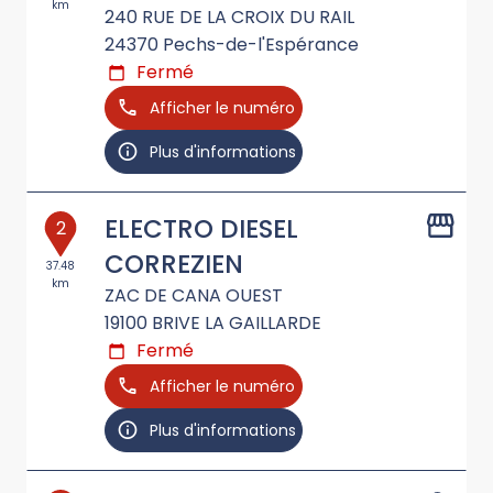
km
240 RUE DE LA CROIX DU RAIL
24370
Pechs-de-l'Espérance
Fermé
Afficher le numéro
Plus d'informations
ELECTRO DIESEL
2
CORREZIEN
37.48
km
ZAC DE CANA OUEST
19100
BRIVE LA GAILLARDE
Fermé
Afficher le numéro
Plus d'informations