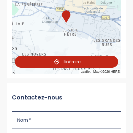
Itinéraire
Leaflet
| Map ©2026
HERE
Contactez-nous