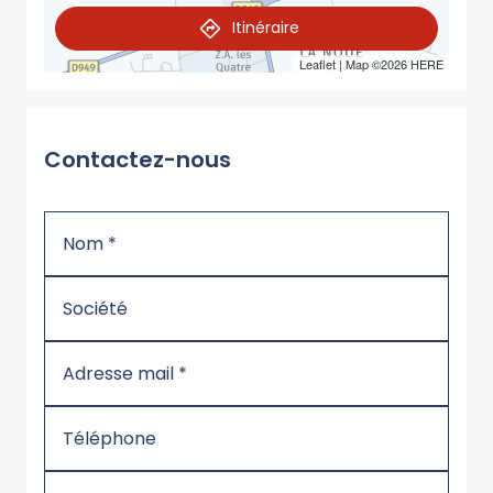
Itinéraire
Leaflet
| Map ©2026
HERE
Contactez-nous