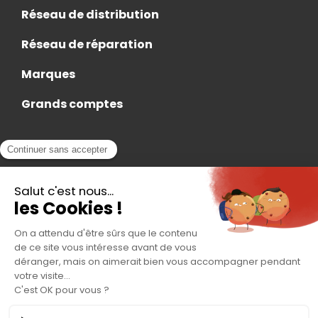
Réseau de distribution
Réseau de réparation
Marques
Grands comptes
Actualités
Nous rejoindre
Contact
Accès Adhérent
Nous trouver