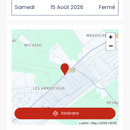
Samedi
15
Août
2026
Fermé
+
−
Itinéraire
Leaflet
| Map ©2026
HERE