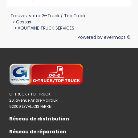
Trouvez votre G-Truck / Top Truck
>
Cestas
>
AQUITAINE TRUCK SERVICES
Powered by
evermaps ©
G-TRUCK / TOP TRUCK
20, avenue André Malraux
92309 LEVALLOIS PERRET
Réseau de distribution
Réseau de réparation