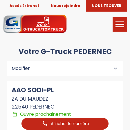
Accès Extranet
Nous rejoindre
NOUS TROUVER
Votre G-Truck PEDERNEC
Modifier
AAO SODI-PL
ZA DU MAUDEZ
22540 PEDERNEC
Ouvre prochainement
Afficher le numéro