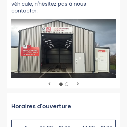
véhicule, n'hésitez pas à nous
contacter.
Horaires d'ouverture