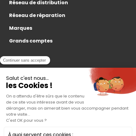
Réseau de distribution
Réseau de réparation
Marques
Grands comptes
Actualités
Nous rejoindre
Contact
Accès Adhérent
Nous trouver