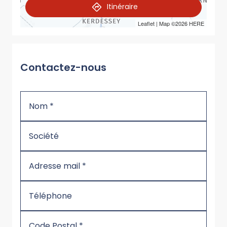
Itinéraire
Leaflet
| Map ©2026
HERE
Contactez-nous