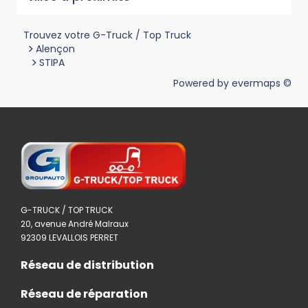
Trouvez votre G-Truck / Top Truck
>
Alençon
>
STIPA
Powered by
evermaps ©
G-TRUCK / TOP TRUCK
20, avenue André Malraux
92309 LEVALLOIS PERRET
Réseau de distribution
Réseau de réparation