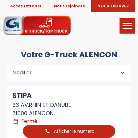
Accès Extranet
Nous rejoindre
NOUS TROUVER
Votre G-Truck ALENCON
Modifier
STIPA
33 AV.RHIN ET DANUBE
61000 ALENCON
Fermé
Afficher le numéro