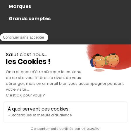
Marques
Grands comptes
Actualités
Nous rejoindre
Contact
Accès Adhérent
Nous trouver