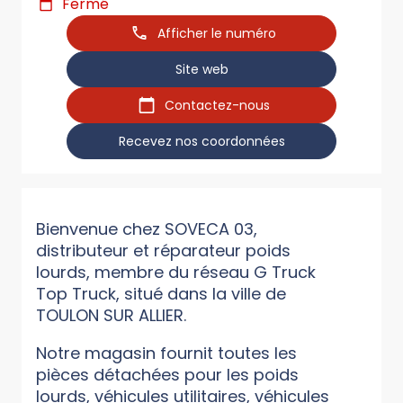
Fermé
Afficher le numéro
Site web
Contactez-nous
Recevez nos coordonnées
Bienvenue chez SOVECA 03,
distributeur et réparateur poids
lourds, membre du réseau G Truck
Top Truck, situé dans la ville de
TOULON SUR ALLIER.
Notre magasin fournit toutes les
pièces détachées pour les poids
lourds, véhicules utilitaires, véhicules