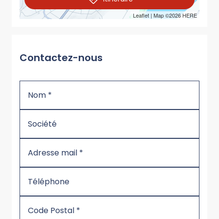
Leaflet
| Map ©2026
HERE
Contactez-nous