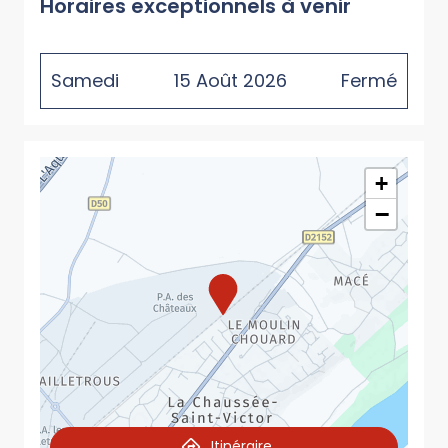
Horaires exceptionnels à venir
Samedi
15
Août
2026
Fermé
+
−
Itinéraire