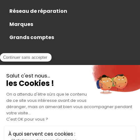
Réseau de réparation
Marques
Grands comptes
Actualités
Nous rejoindre
Contact
Accès Adhérent
Nous trouver