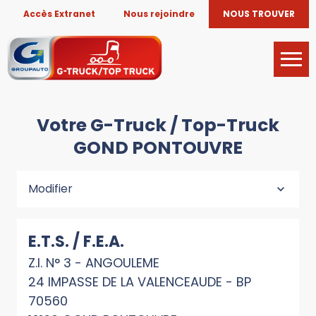
Accès Extranet
Nous rejoindre
NOUS TROUVER
Votre G-Truck / Top-Truck
GOND PONTOUVRE
Modifier
E.T.S. / F.E.A.
Z.I. N° 3 - ANGOULEME
24 IMPASSE DE LA VALENCEAUDE - BP
70560