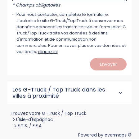
* Champs obligatoires
Pour nous contacter, complétez le formulaire.
J'autorise le site G-Truck/Top Truck à conserver mes
données personnelles transmises via ce formulaire. G
Truck/Top Truck traite vos données à des fins
d'information et de communication non
commerciales. Pour en savoir plus sur vos données et
vos droits,
cliquez ici
.
Envoyer
Les G-Truck / Top Truck dans les
villes à proximité
Trouvez votre G-Truck / Top Truck
>
L'Isle-d'Espagnac
>
E.T.S. / F.E.A.
Powered by
evermaps ©