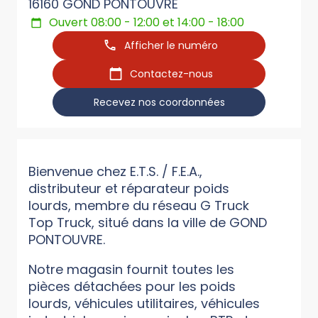
16160 GOND PONTOUVRE
Ouvert 08:00 - 12:00 et 14:00 - 18:00
Afficher le numéro
Contactez-nous
Recevez nos coordonnées
Bienvenue chez E.T.S. / F.E.A.,
distributeur et réparateur poids
lourds, membre du réseau G Truck
Top Truck, situé dans la ville de GOND
PONTOUVRE.
Notre magasin fournit toutes les
pièces détachées pour les poids
lourds, véhicules utilitaires, véhicules