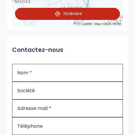
Itinéraire
Leaflet
| Map ©2026
HERE
Contactez-nous