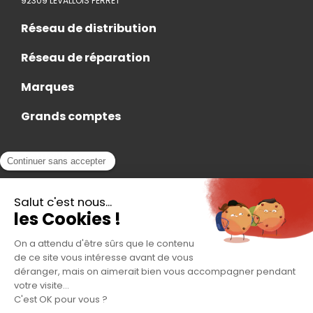
92309 LEVALLOIS PERRET
Réseau de distribution
Réseau de réparation
Marques
Grands comptes
Actualités
Nous rejoindre
Contact
Accès Adhérent