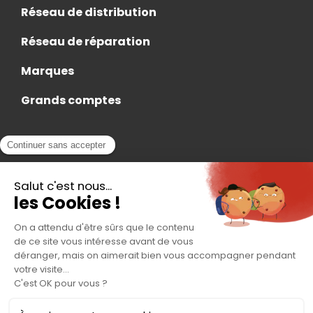
Réseau de distribution
Réseau de réparation
Marques
Grands comptes
Actualités
Nous rejoindre
Contact
Accès Adhérent
Nous trouver