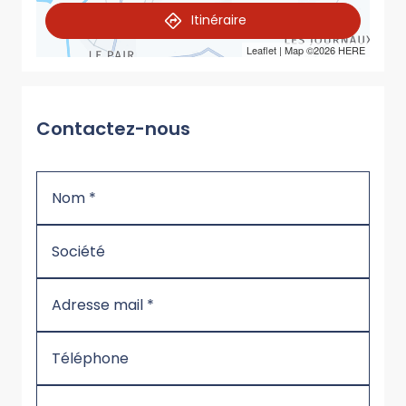
Itinéraire
Leaflet
| Map ©2026
HERE
Contactez-nous