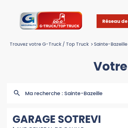
Réseau de 
Trouvez votre G-Truck / Top Truck
>
Sainte-Bazeille
Votre
Ma recherche :
Sainte-Bazeille
GARAGE SOTREVI