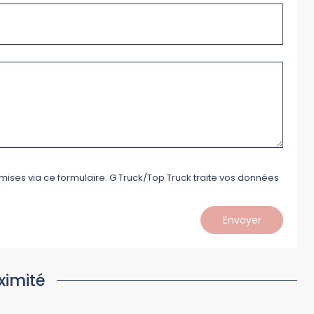
mises via ce formulaire. G Truck/Top Truck traite vos données
Envoyer
ximité