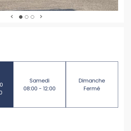
Samedi
Dimanche
00
08:00 - 12:00
Fermé
0