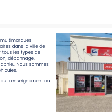
 multimarques
aires dans la ville de
r tous les types de
tion, dépannage,
raphie... Nous sommes
éhicules.
 tout renseignement ou