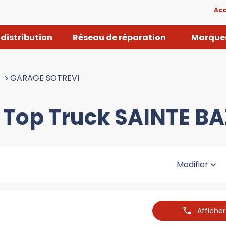
Acc
distribution
Réseau de réparation
Marques
>
GARAGE SOTREVI
 Top Truck SAINTE BA
Modifier
Affiche