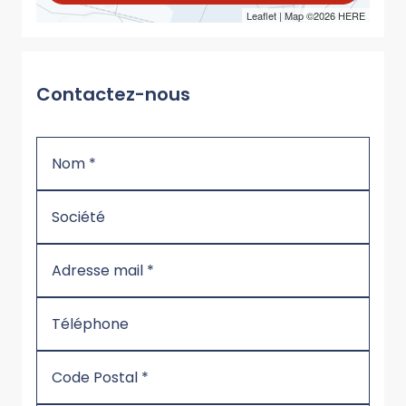
Leaflet
| Map ©2026
HERE
Contactez-nous