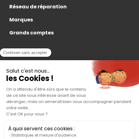
Réseau de réparation
Marques
Grands comptes
Actualités
Nous rejoindre
Contact
Accès Adhérent
Nous trouver