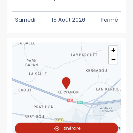
Samedi
15
Août
2026
Fermé
+
−
Itinéraire