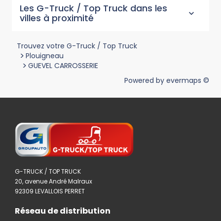
Les G-Truck / Top Truck dans les
villes à proximité
Trouvez votre G-Truck / Top Truck
>
Plouigneau
>
GUEVEL CARROSSERIE
Powered by
evermaps ©
G-TRUCK / TOP TRUCK
20, avenue André Malraux
92309 LEVALLOIS PERRET
Réseau de distribution