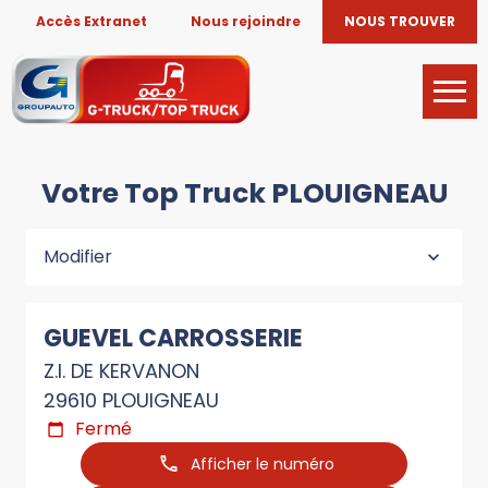
Accès Extranet
Nous rejoindre
NOUS TROUVER
Votre Top Truck PLOUIGNEAU
Modifier
GUEVEL CARROSSERIE
Z.I. DE KERVANON
29610 PLOUIGNEAU
Fermé
Afficher le numéro