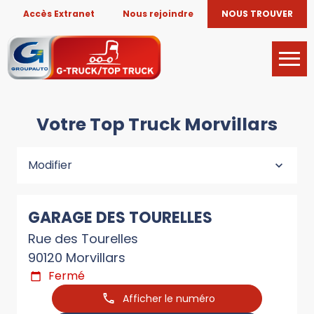
Accès Extranet
Nous rejoindre
NOUS TROUVER
Votre Top Truck Morvillars
Modifier
GARAGE DES TOURELLES
Rue des Tourelles
90120 Morvillars
Fermé
Afficher le numéro