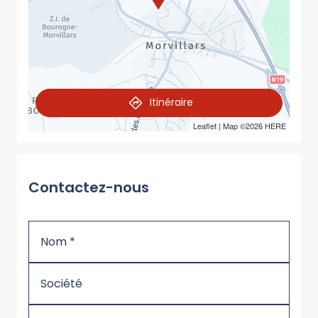
Itinéraire
Leaflet
| Map ©2026
HERE
Contactez-nous