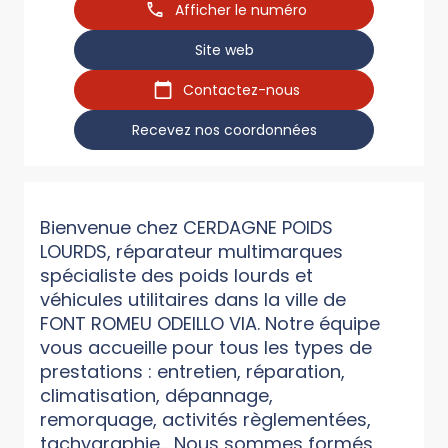
Afficher le numéro
Site web
Contactez-nous
Recevez nos coordonnées
Bienvenue chez CERDAGNE POIDS
LOURDS, réparateur multimarques
spécialiste des poids lourds et
véhicules utilitaires dans la ville de
FONT ROMEU ODEILLO VIA. Notre équipe
vous accueille pour tous les types de
prestations : entretien, réparation,
climatisation, dépannage,
remorquage, activités règlementées,
tachygraphie... Nous sommes formés