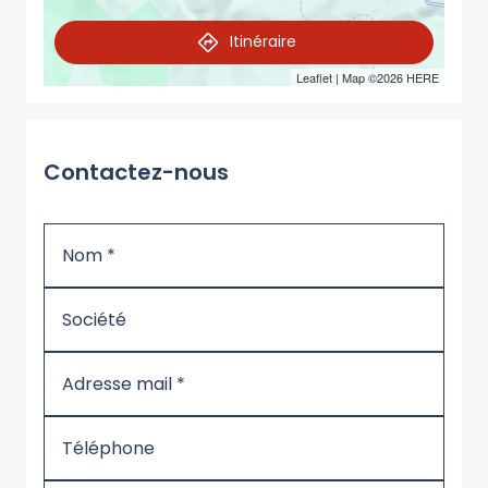
Itinéraire
Leaflet
| Map ©2026
HERE
Contactez-nous