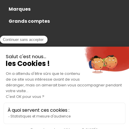
Marques
Grands comptes
Actualités
Nous rejoindre
Contact
Accès Adhérent
Nous trouver