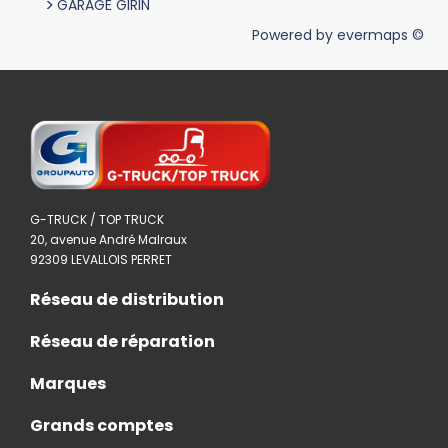
>
GARAGE GIRIN
Powered by
evermaps ©
G-TRUCK / TOP TRUCK
20, avenue André Malraux
92309 LEVALLOIS PERRET
Réseau de distribution
Réseau de réparation
Marques
Grands comptes