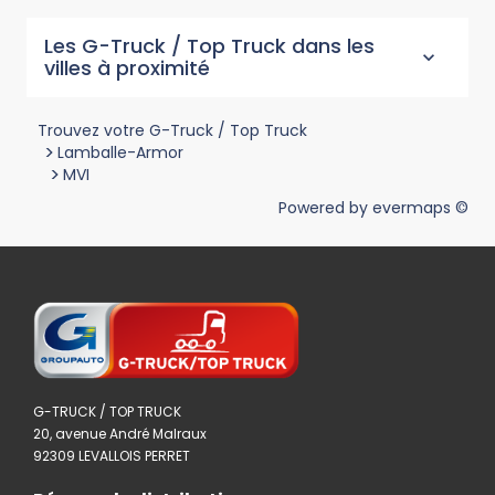
Les G-Truck / Top Truck dans les
villes à proximité
Trouvez votre G-Truck / Top Truck
>
Lamballe-Armor
>
MVI
Powered by
evermaps ©
G-TRUCK / TOP TRUCK
20, avenue André Malraux
92309 LEVALLOIS PERRET