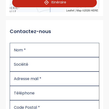
Itinéraire
Leaflet
| Map ©2026
HERE
Contactez-nous