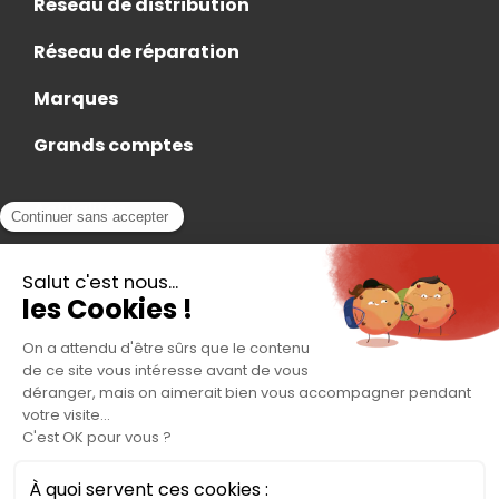
Réseau de distribution
Réseau de réparation
Marques
Grands comptes
Actualités
Nous rejoindre
Contact
Accès Adhérent
Nous trouver