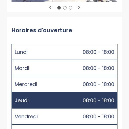
Horaires d'ouverture
Lundi
08:00 - 18:00
Mardi
08:00 - 18:00
Mercredi
08:00 - 18:00
Jeudi
08:00 - 18:00
Vendredi
08:00 - 18:00