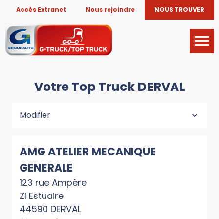
Accès Extranet
Nous rejoindre
NOUS TROUVER
Votre Top Truck DERVAL
Modifier
AMG ATELIER MECANIQUE
GENERALE
123 rue Ampère
ZI Estuaire
44590 DERVAL