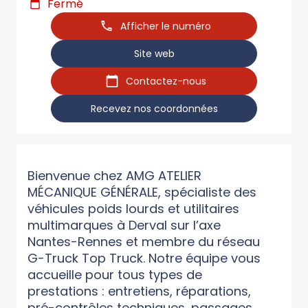
Fermé
Afficher le numéro
Site web
Contactez-nous
Recevez nos coordonnées
Bienvenue chez AMG ATELIER
MÉCANIQUE GÉNÉRALE, spécialiste des
véhicules poids lourds et utilitaires
multimarques à Derval sur l’axe
Nantes-Rennes et membre du réseau
G-Truck Top Truck. Notre équipe vous
accueille pour tous types de
prestations : entretiens, réparations,
pré-contrôles techniques, passages