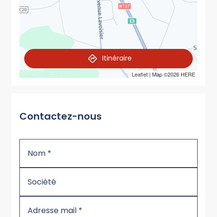
Itinéraire
Leaflet
| Map ©2026
HERE
Contactez-nous