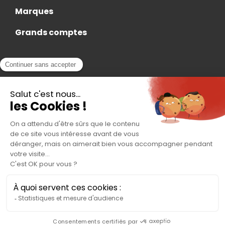
Marques
Grands comptes
Actualités
Nous rejoindre
Contact
Accès Adhérent
Nous trouver