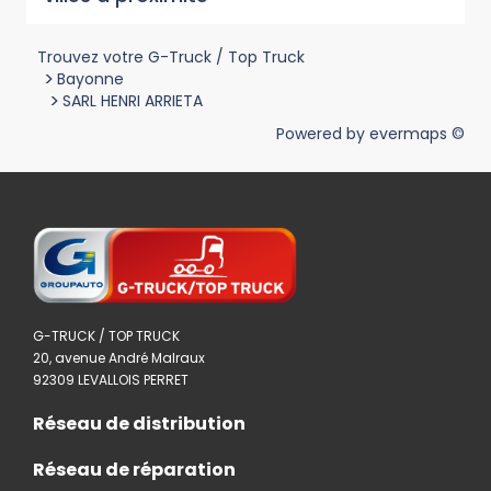
Trouvez votre G-Truck / Top Truck
>
Bayonne
>
SARL HENRI ARRIETA
Powered by
evermaps ©
G-TRUCK / TOP TRUCK
20, avenue André Malraux
92309 LEVALLOIS PERRET
Réseau de distribution
Réseau de réparation