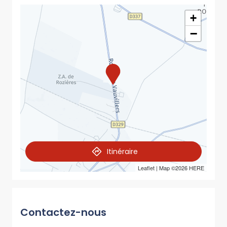
+
−
Itinéraire
Leaflet
| Map ©2026
HERE
Contactez-nous