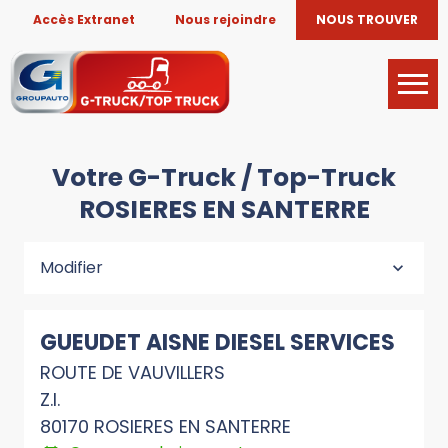
Accès Extranet
Nous rejoindre
NOUS TROUVER
Votre G-Truck / Top-Truck
ROSIERES EN SANTERRE
Modifier
GUEUDET AISNE DIESEL SERVICES
ROUTE DE VAUVILLERS
Z.I.
80170 ROSIERES EN SANTERRE