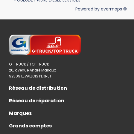
>
GUEUDET AISNE DIESEL SERVICES
Powered by
evermaps ©
G-TRUCK / TOP TRUCK
20, avenue André Malraux
92309 LEVALLOIS PERRET
Réseau de distribution
Réseau de réparation
Marques
Grands comptes