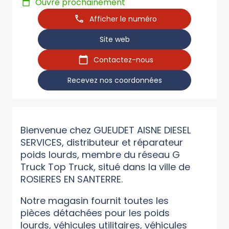
Ouvre prochainement
Afficher le numéro
Site web
Contactez-nous
Recevez nos coordonnées
Bienvenue chez GUEUDET AISNE DIESEL
SERVICES, distributeur et réparateur
poids lourds, membre du réseau G
Truck Top Truck, situé dans la ville de
ROSIERES EN SANTERRE.
Notre magasin fournit toutes les
pièces détachées pour les poids
lourds, véhicules utilitaires, véhicules