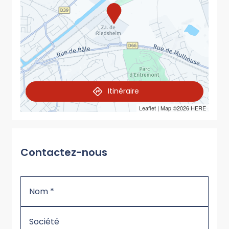
Itinéraire
Leaflet
| Map ©2026
HERE
Contactez-nous