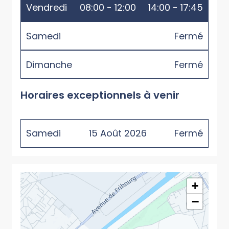
Vendredi
08:00 - 12:00
14:00 - 17:45
Samedi
Fermé
Dimanche
Fermé
Horaires exceptionnels à venir
Samedi
15
Août
2026
Fermé
+
−