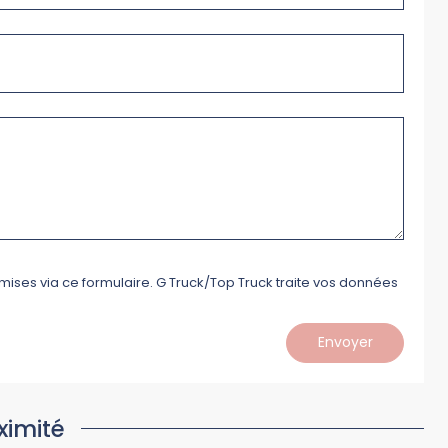
mises via ce formulaire. G Truck/Top Truck traite vos données
Envoyer
ximité