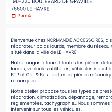
198-220 BOULEVARD DE GRAVILLE
76600 LE HAVRE
Fermé
Bienvenue chez NORMANDIE ACCESSOIRES, dist
réparateur poids lourds, membre du réseau 
situé dans la ville de LE HAVRE.
Notre magasin fournit toutes les pièces déta
lourds, véhicules utilitaires, véhicules industri
BTP et Car & Bus : batteries, pièces mécani
remorques...
Notre atelier propose tous les types de presta
réparation, climatisation, dépannage, remorq
règlementées, tachygraphie... Nous sommes f
intervenir sur tous les véhicules.