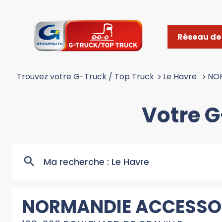
Réseau de 
Trouvez votre G-Truck / Top Truck
>
Le Havre
>
NO
Votre G
Ma recherche :
Le Havre
NORMANDIE ACCESSO