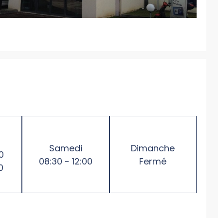
Samedi
Dimanche
0
08:30 - 12:00
Fermé
0