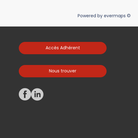
Powered by
evermaps ©
Accès Adhérent
Nous trouver