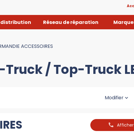
Acc
distribution
Réseau de réparation
Marques
RMANDIE ACCESSOIRES
-Truck / Top-Truck 
Modifier
IRES
Affiche