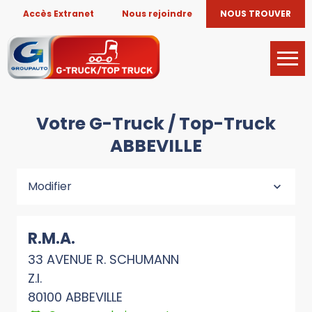
Accès Extranet
Nous rejoindre
NOUS TROUVER
Votre G-Truck / Top-Truck
ABBEVILLE
Modifier
R.M.A.
33 AVENUE R. SCHUMANN
Z.I.
80100 ABBEVILLE