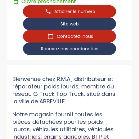
Ouvre prochainement
Afficher le numéro
Site web
Contactez-nous
Recevez nos coordonnées
Bienvenue chez R.M.A., distributeur et
réparateur poids lourds, membre du
réseau G Truck Top Truck, situé dans
la ville de ABBEVILLE.
Notre magasin fournit toutes les
pièces détachées pour les poids
lourds, véhicules utilitaires, véhicules
industriels, engins agricoles, BTP et