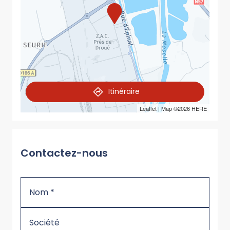
Itinéraire
Leaflet
| Map ©2026
HERE
Contactez-nous