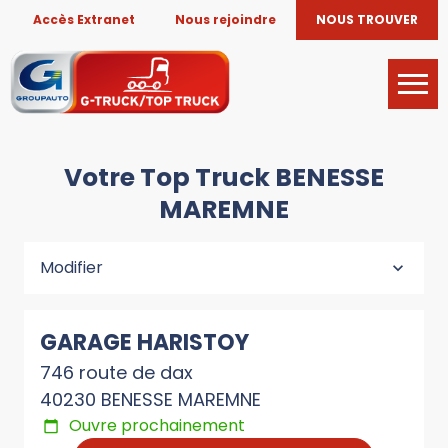
Accès Extranet
Nous rejoindre
NOUS TROUVER
Votre Top Truck BENESSE
MAREMNE
Modifier
GARAGE HARISTOY
746 route de dax
40230 BENESSE MAREMNE
Ouvre prochainement