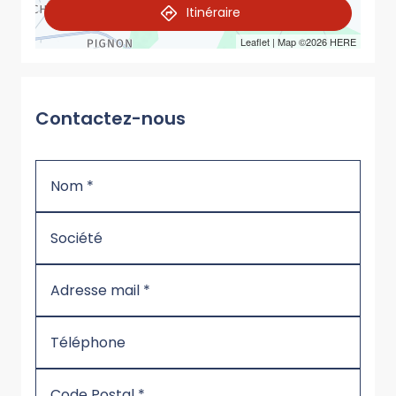
Itinéraire
Leaflet
| Map ©2026
HERE
Contactez-nous